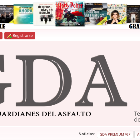
Registrarse
Te
de
Noticias:
GDA PREMIUM VIP
A