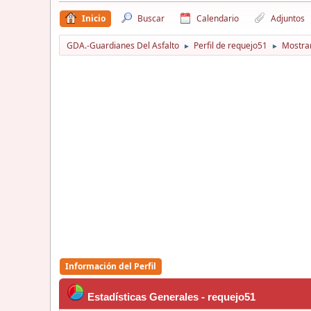
Inicio
Buscar
Calendario
Adjuntos
GDA.-Guardianes Del Asfalto
Perfil de requejo51
Mostrar
►
►
Información del Perfil
Estadísticas Generales - requejo51