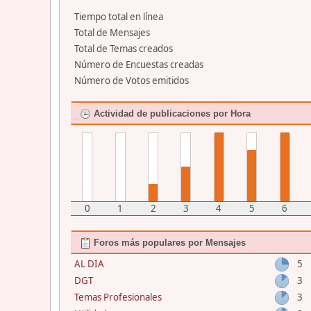
Tiempo total en línea
Total de Mensajes
Total de Temas creados
Número de Encuestas creadas
Número de Votos emitidos
Actividad de publicaciones por Hora
0
1
2
3
4
5
6
Foros más populares por Mensajes
AL DIA
5
DGT
3
Temas Profesionales
3