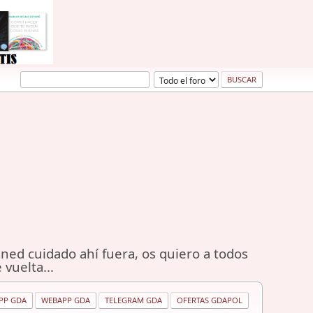
ned cuidado ahí fuera, os quiero a todos
 vuelta...
PP GDA
WEBAPP GDA
TELEGRAM GDA
OFERTAS GDAPOL