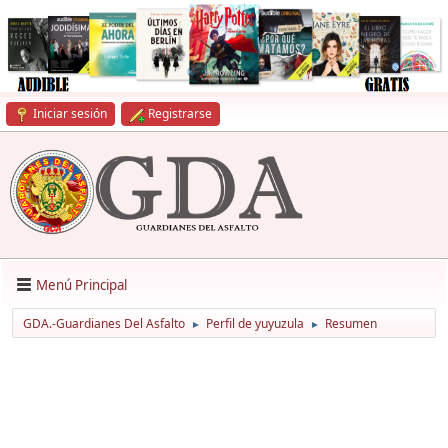
Iniciar sesión
Registrarse
Menú Principal
GDA.-Guardianes Del Asfalto
Perfil de yuyuzula
Resumen
►
►