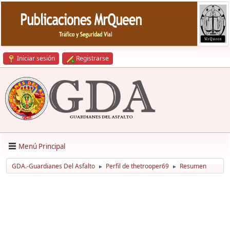
Iniciar sesión
Registrarse
Menú Principal
GDA.-Guardianes Del Asfalto
Perfil de thetrooper69
Resumen
►
►