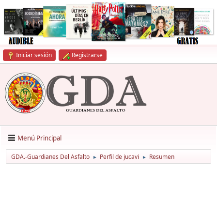
Iniciar sesión
Registrarse
Menú Principal
GDA.-Guardianes Del Asfalto
Perfil de jucavi
Resumen
►
►