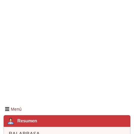
Menú
Resumen
BALARRASA