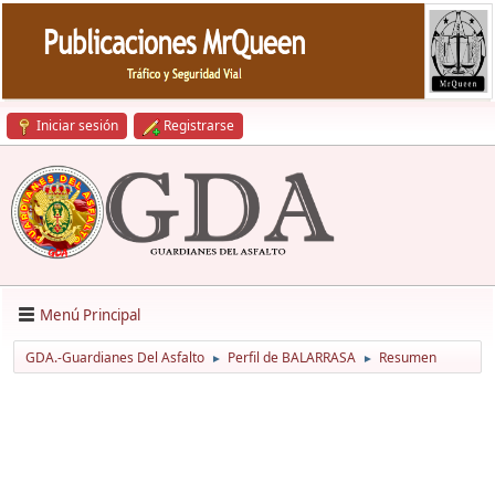
Iniciar sesión
Registrarse
Menú Principal
GDA.-Guardianes Del Asfalto
Perfil de BALARRASA
Resumen
►
►