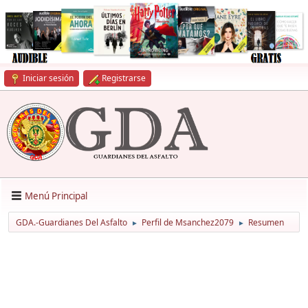
Iniciar sesión
Registrarse
Menú Principal
GDA.-Guardianes Del Asfalto
Perfil de Msanchez2079
Resumen
►
►