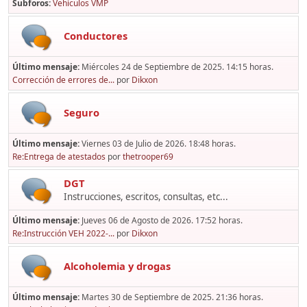
Subforos
Vehículos VMP
Conductores
Último mensaje:
Miércoles 24 de Septiembre de 2025. 14:15 horas.
Corrección de errores de...
por
Dikxon
Seguro
Último mensaje:
Viernes 03 de Julio de 2026. 18:48 horas.
Re:Entrega de atestados
por
thetrooper69
DGT
Instrucciones, escritos, consultas, etc...
Último mensaje:
Jueves 06 de Agosto de 2026. 17:52 horas.
Re:Instrucción VEH 2022-...
por
Dikxon
Alcoholemia y drogas
Último mensaje:
Martes 30 de Septiembre de 2025. 21:36 horas.