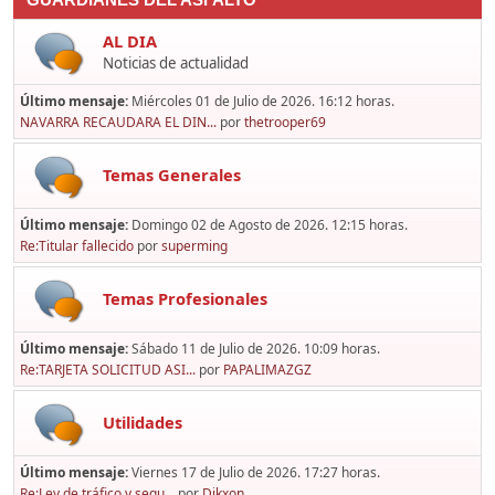
GUARDIANES DEL ASFALTO
AL DIA
Noticias de actualidad
Último mensaje:
Miércoles 01 de Julio de 2026. 16:12 horas.
NAVARRA RECAUDARA EL DIN...
por
thetrooper69
Temas Generales
Último mensaje:
Domingo 02 de Agosto de 2026. 12:15 horas.
Re:Titular fallecido
por
superming
Temas Profesionales
Último mensaje:
Sábado 11 de Julio de 2026. 10:09 horas.
Re:TARJETA SOLICITUD ASI...
por
PAPALIMAZGZ
Utilidades
Último mensaje:
Viernes 17 de Julio de 2026. 17:27 horas.
Re:Ley de tráfico y segu...
por
Dikxon