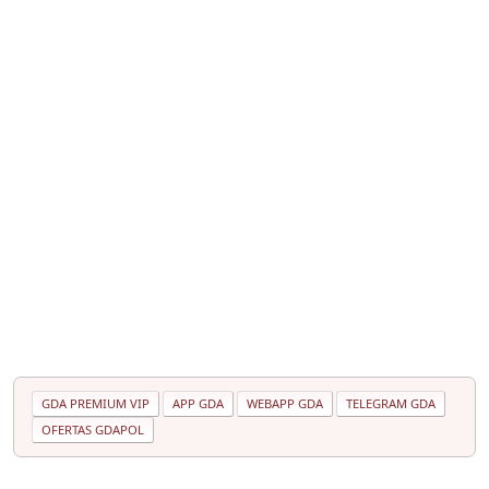
GDA PREMIUM VIP
APP GDA
WEBAPP GDA
TELEGRAM GDA
OFERTAS GDAPOL