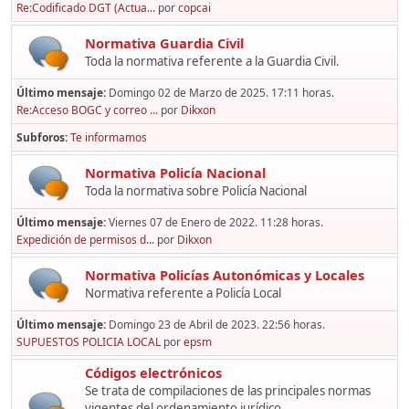
Re:Codificado DGT (Actua...
por
copcai
Normativa Guardia Civil
Toda la normativa referente a la Guardia Civil.
Último mensaje:
Domingo 02 de Marzo de 2025. 17:11 horas.
Re:Acceso BOGC y correo ...
por
Dikxon
Subforos
Te informamos
Normativa Policía Nacional
Toda la normativa sobre Policía Nacional
Último mensaje:
Viernes 07 de Enero de 2022. 11:28 horas.
Expedición de permisos d...
por
Dikxon
Normativa Policías Autonómicas y Locales
Normativa referente a Policía Local
Último mensaje:
Domingo 23 de Abril de 2023. 22:56 horas.
SUPUESTOS POLICIA LOCAL
por
epsm
Códigos electrónicos
Se trata de compilaciones de las principales normas
vigentes del ordenamiento jurídico,