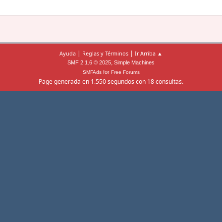
|
|
Ayuda
Reglas y Términos
Ir Arriba ▲
,
SMF 2.1.6 © 2025
Simple Machines
for
SMFAds
Free Forums
Page generada en 1.550 segundos con 18 consultas.