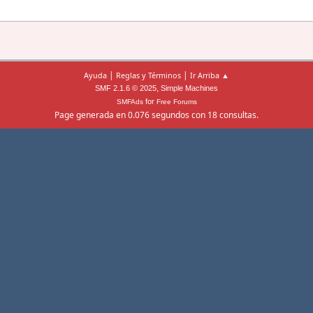
|
|
Ayuda
Reglas y Términos
Ir Arriba ▲
,
SMF 2.1.6 © 2025
Simple Machines
for
SMFAds
Free Forums
Page generada en 0.076 segundos con 18 consultas.