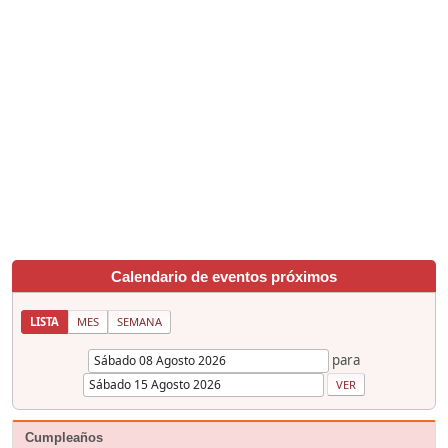
Calendario de eventos próximos
LISTA
MES
SEMANA
para
Cumpleaños