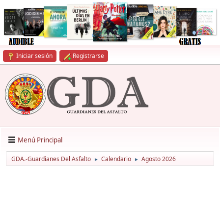
Iniciar sesión
Registrarse
Menú Principal
GDA.-Guardianes Del Asfalto
Calendario
Agosto 2026
►
►