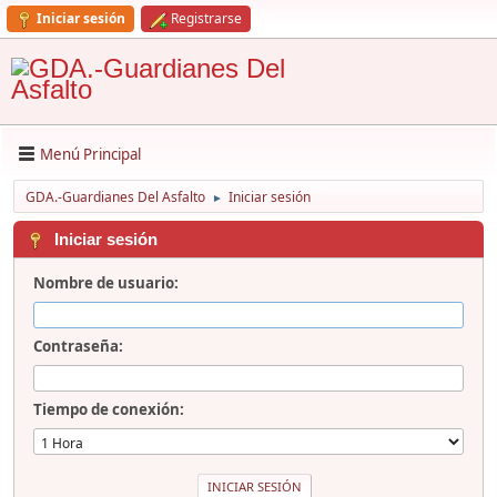
Iniciar sesión
Registrarse
Menú Principal
GDA.-Guardianes Del Asfalto
Iniciar sesión
►
Iniciar sesión
Nombre de usuario:
Contraseña:
Tiempo de conexión: