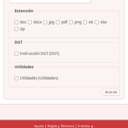
Extensión
doc
docx
jpg
pdf
png
xls
xlsx
zip
DGT
Instrucción DGT (DGT)
Utilidades
Utilidades (Utilidades)
|
|
Ayuda
Reglas y Términos
Ir Arriba ▲