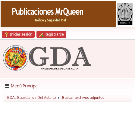
Iniciar sesión
Registrarse
Menú Principal
GDA.-Guardianes Del Asfalto
Buscar archivos adjuntos
►