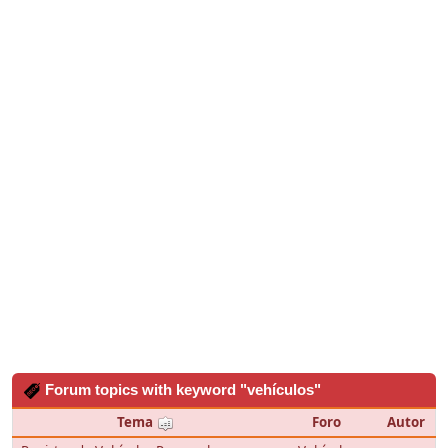
Forum topics with keyword "vehículos"
Tema
Foro
Autor