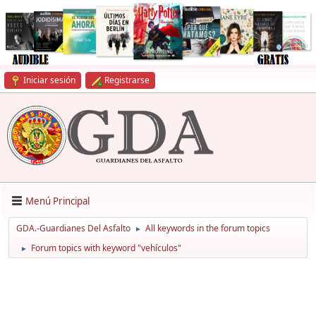
Iniciar sesión
Registrarse
Menú Principal
GDA.-Guardianes Del Asfalto
All keywords in the forum topics
►
Forum topics with keyword "vehículos"
►