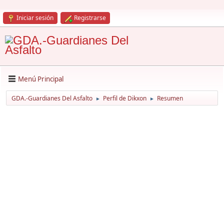
Iniciar sesión
Registrarse
Menú Principal
GDA.-Guardianes Del Asfalto
Perfil de Dikxon
Resumen
►
►