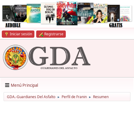
Iniciar sesión
Registrarse
Menú Principal
GDA.-Guardianes Del Asfalto
Perfil de Franin
Resumen
►
►