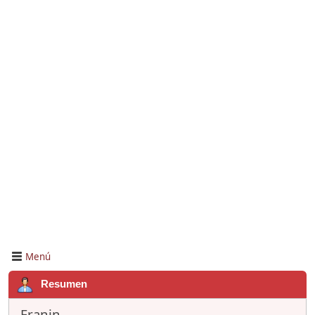
Menú
Resumen
Franin