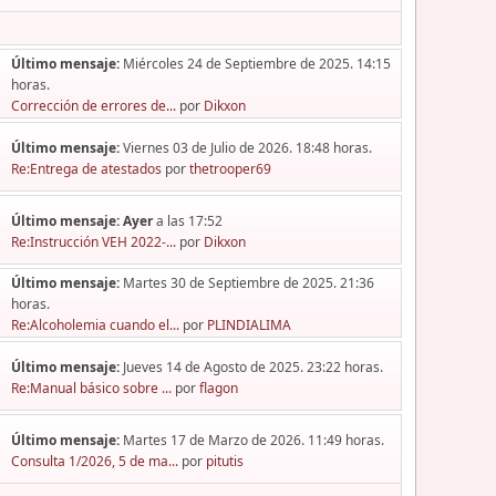
Último mensaje:
Miércoles 24 de Septiembre de 2025. 14:15
horas.
Corrección de errores de...
por
Dikxon
Último mensaje:
Viernes 03 de Julio de 2026. 18:48 horas.
Re:Entrega de atestados
por
thetrooper69
Último mensaje:
Ayer
a las 17:52
Re:Instrucción VEH 2022-...
por
Dikxon
Último mensaje:
Martes 30 de Septiembre de 2025. 21:36
horas.
Re:Alcoholemia cuando el...
por
PLINDIALIMA
Último mensaje:
Jueves 14 de Agosto de 2025. 23:22 horas.
Re:Manual básico sobre ...
por
flagon
Último mensaje:
Martes 17 de Marzo de 2026. 11:49 horas.
Consulta 1/2026, 5 de ma...
por
pitutis