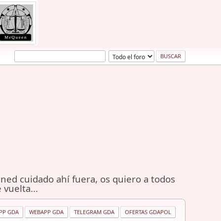
ned cuidado ahí fuera, os quiero a todos
 vuelta...
PP GDA
WEBAPP GDA
TELEGRAM GDA
OFERTAS GDAPOL