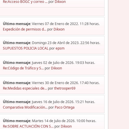
Re:Acceso BOGC y correo ...
por
Dikxon
Último mensaje:
Viernes 07 de Enero de 2022. 11:28 horas.
Expedición de permisos d...
por
Dikxon
Último mensaje:
Domingo 23 de Abril de 2023. 22:56 horas.
SUPUESTOS POLICIA LOCAL
por
epsm
Último mensaje:
Jueves 02 de Julio de 2026. 19:03 horas.
Re:Código de Tráfico y S...
por
Dikxon
Último mensaje:
Viernes 30 de Enero de 2026. 17:40 horas.
Re:Medidas especiales de...
por
thetrooper69
Último mensaje:
Jueves 16 de Julio de 2026. 15:21 horas.
Comparativa Modificación...
por
Paco Ortega
Último mensaje:
Martes 14 de Julio de 2026. 10:00 horas.
Re:SOBRE ACTUACIÓN CON S...
por
Dikxon