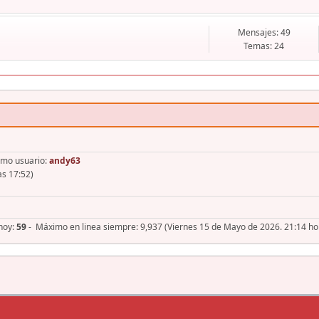
Mensajes: 49
Temas: 24
imo usuario:
andy63
as 17:52)
 hoy:
59
- Máximo en linea siempre: 9,937 (Viernes 15 de Mayo de 2026. 21:14 ho