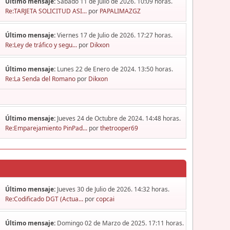
Último mensaje:
Sábado 11 de Julio de 2026. 10:09 horas.
Re:TARJETA SOLICITUD ASI...
por
PAPALIMAZGZ
Último mensaje:
Viernes 17 de Julio de 2026. 17:27 horas.
Re:Ley de tráfico y segu...
por
Dikxon
Último mensaje:
Lunes 22 de Enero de 2024. 13:50 horas.
Re:La Senda del Romano
por
Dikxon
Último mensaje:
Jueves 24 de Octubre de 2024. 14:48 horas.
Re:Emparejamiento PinPad...
por
thetrooper69
Último mensaje:
Jueves 30 de Julio de 2026. 14:32 horas.
Re:Codificado DGT (Actua...
por
copcai
Último mensaje:
Domingo 02 de Marzo de 2025. 17:11 horas.