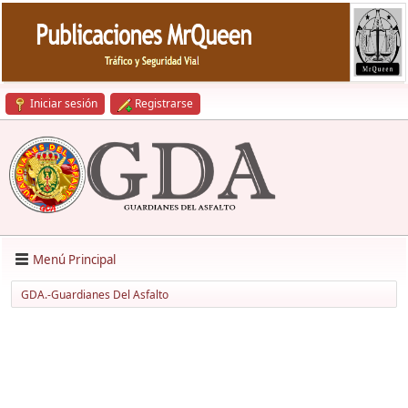
Iniciar sesión
Registrarse
Menú Principal
GDA.-Guardianes Del Asfalto