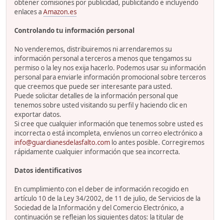
obtener comisiones por publicidad, publicitando e incluyendo
enlaces a
Amazon.es
Controlando tu información personal
No venderemos, distribuiremos ni arrendaremos su
información personal a terceros a menos que tengamos su
permiso o la ley nos exija hacerlo. Podemos usar su información
personal para enviarle información promocional sobre terceros
que creemos que puede ser interesante para usted.
Puede solicitar detalles de la información personal que
tenemos sobre usted visitando su perfil y haciendo clic en
exportar datos.
Si cree que cualquier información que tenemos sobre usted es
incorrecta o está incompleta, envíenos un correo electrónico a
info@guardianesdelasfalto.com
lo antes posible. Corregiremos
rápidamente cualquier información que sea incorrecta.
Datos identificativos
En cumplimiento con el deber de información recogido en
artículo 10 de la Ley 34/2002, de 11 de julio, de Servicios de la
Sociedad de la Información y del Comercio Electrónico, a
continuación se reflejan los siguientes datos: la titular de