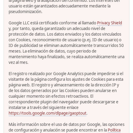
la página web y la adaptación del contenido. Los intereses del
usuario están garantizados adecuadamente mediante la
pseudominización.
Google LLC está certificado conforme al llamado
Privacy Shield
y, por tanto, queda garantizado un adecuado nivel de
protección de datos. Los datos enviados y los datos vinculados
con Cookies, reconocimiento de usuario (p.ej. ID de usuario) o
ID de publicidad se eliminan automáticamente transcurridos 50
meses. La eliminación de datos, cuyo periodo de
mantenimiento haya finalizado, se realiza automáticamente una
vez al mes.
El registro realizado por Google Analytics puede impedirse si el
visitante de la página configura los ajustes de Cookies para esta
página web. El registro y almacenamiento de la dirección IP y
de los datos generados por las Cookies pueden anularse en
cualquier momento sin efectos retroactivos. El
correspondiente plugin del navegador puede descargarse e
instalarse a través del siguiente enlace
https://tools.google.com/dlpage/gaoptout
.
Más información sobre el uso de datos por Google, las opciones
de configuración y anulación se puede encontrar en la
Política