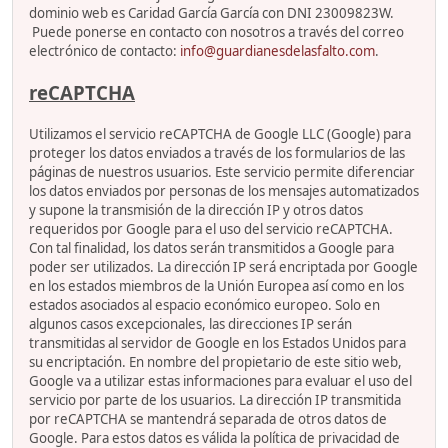
dominio web es Caridad García García con DNI 23009823W.
Puede ponerse en contacto con nosotros a través del correo
electrónico de contacto:
info@guardianesdelasfalto.com
.
reCAPTCHA
Utilizamos el servicio reCAPTCHA de Google LLC (Google) para
proteger los datos enviados a través de los formularios de las
páginas de nuestros usuarios. Este servicio permite diferenciar
los datos enviados por personas de los mensajes automatizados
y supone la transmisión de la dirección IP y otros datos
requeridos por Google para el uso del servicio reCAPTCHA.
Con tal finalidad, los datos serán transmitidos a Google para
poder ser utilizados. La dirección IP será encriptada por Google
en los estados miembros de la Unión Europea así como en los
estados asociados al espacio económico europeo. Solo en
algunos casos excepcionales, las direcciones IP serán
transmitidas al servidor de Google en los Estados Unidos para
su encriptación. En nombre del propietario de este sitio web,
Google va a utilizar estas informaciones para evaluar el uso del
servicio por parte de los usuarios. La dirección IP transmitida
por reCAPTCHA se mantendrá separada de otros datos de
Google. Para estos datos es válida la política de privacidad de