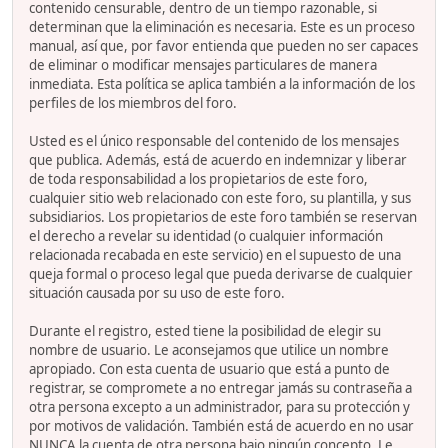
contenido censurable, dentro de un tiempo razonable, si
determinan que la eliminación es necesaria. Este es un proceso
manual, así que, por favor entienda que pueden no ser capaces
de eliminar o modificar mensajes particulares de manera
inmediata. Esta política se aplica también a la información de los
perfiles de los miembros del foro.
Usted es el único responsable del contenido de los mensajes
que publica. Además, está de acuerdo en indemnizar y liberar
de toda responsabilidad a los propietarios de este foro,
cualquier sitio web relacionado con este foro, su plantilla, y sus
subsidiarios. Los propietarios de este foro también se reservan
el derecho a revelar su identidad (o cualquier información
relacionada recabada en este servicio) en el supuesto de una
queja formal o proceso legal que pueda derivarse de cualquier
situación causada por su uso de este foro.
Durante el registro, ested tiene la posibilidad de elegir su
nombre de usuario. Le aconsejamos que utilice un nombre
apropiado. Con esta cuenta de usuario que está a punto de
registrar, se compromete a no entregar jamás su contraseña a
otra persona excepto a un administrador, para su protección y
por motivos de validación. También está de acuerdo en no usar
NUNCA la cuenta de otra persona bajo ningún concepto. Le