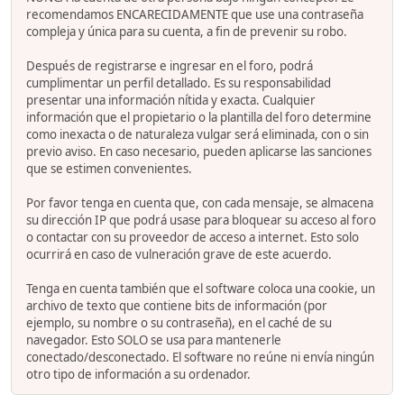
recomendamos ENCARECIDAMENTE que use una contraseña
compleja y única para su cuenta, a fin de prevenir su robo.
Después de registrarse e ingresar en el foro, podrá
cumplimentar un perfil detallado. Es su responsabilidad
presentar una información nítida y exacta. Cualquier
información que el propietario o la plantilla del foro determine
como inexacta o de naturaleza vulgar será eliminada, con o sin
previo aviso. En caso necesario, pueden aplicarse las sanciones
que se estimen convenientes.
Por favor tenga en cuenta que, con cada mensaje, se almacena
su dirección IP que podrá usase para bloquear su acceso al foro
o contactar con su proveedor de acceso a internet. Esto solo
ocurrirá en caso de vulneración grave de este acuerdo.
Tenga en cuenta también que el software coloca una cookie, un
archivo de texto que contiene bits de información (por
ejemplo, su nombre o su contraseña), en el caché de su
navegador. Esto SOLO se usa para mantenerle
conectado/desconectado. El software no reúne ni envía ningún
otro tipo de información a su ordenador.