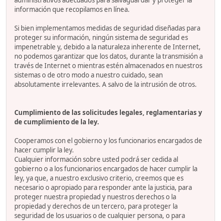
administrativos adecuados para salvaguardar y proteger la
información que recopilamos en línea.
Si bien implementamos medidas de seguridad diseñadas para
proteger su información, ningún sistema de seguridad es
impenetrable y, debido a la naturaleza inherente de Internet,
no podemos garantizar que los datos, durante la transmisión a
través de Internet o mientras estén almacenados en nuestros
sistemas o de otro modo a nuestro cuidado, sean
absolutamente irrelevantes. A salvo de la intrusión de otros.
Cumplimiento de las solicitudes legales, reglamentarias y
de cumplimiento de la ley.
Cooperamos con el gobierno y los funcionarios encargados de
hacer cumplir la ley.
Cualquier información sobre usted podrá ser cedida al
gobierno o a los funcionarios encargados de hacer cumplir la
ley, ya que, a nuestro exclusivo criterio, creemos que es
necesario o apropiado para responder ante la justicia, para
proteger nuestra propiedad y nuestros derechos o la
propiedad y derechos de un tercero, para proteger la
seguridad de los usuarios o de cualquier persona, o para