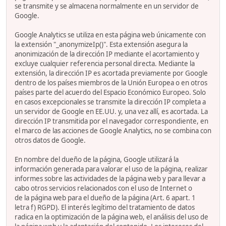
se transmite y se almacena normalmente en un servidor de
Google.
Google Analytics se utiliza en esta página web únicamente con
la extensión "_anonymizeIp()". Esta extensión asegura la
anonimización de la dirección IP mediante el acortamiento y
excluye cualquier referencia personal directa. Mediante la
extensión, la dirección IP es acortada previamente por Google
dentro de los países miembros de la Unión Europea o en otros
países parte del acuerdo del Espacio Económico Europeo. Solo
en casos excepcionales se transmite la dirección IP completa a
un servidor de Google en EE.UU. y, una vez allí, es acortada. La
dirección IP transmitida por el navegador correspondiente, en
el marco de las acciones de Google Analytics, no se combina con
otros datos de Google.
En nombre del dueño de la página, Google utilizará la
información generada para valorar el uso de la página, realizar
informes sobre las actividades de la página web y para llevar a
cabo otros servicios relacionados con el uso de Internet o
de la página web para el dueño de la página (Art. 6 apart. 1
letra f) RGPD). El interés legítimo del tratamiento de datos
radica en la optimización de la página web, el análisis del uso de