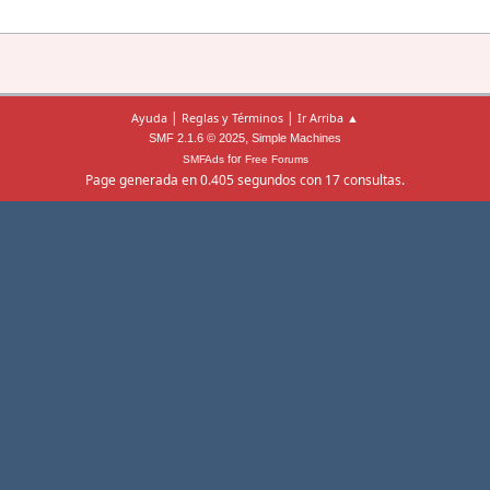
|
|
Ayuda
Reglas y Términos
Ir Arriba ▲
,
SMF 2.1.6 © 2025
Simple Machines
for
SMFAds
Free Forums
Page generada en 0.405 segundos con 17 consultas.