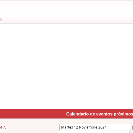
4
Calendario de eventos próximo
ANA