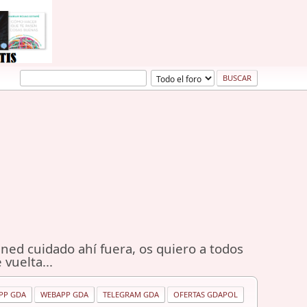
ned cuidado ahí fuera, os quiero a todos
 vuelta...
PP GDA
WEBAPP GDA
TELEGRAM GDA
OFERTAS GDAPOL