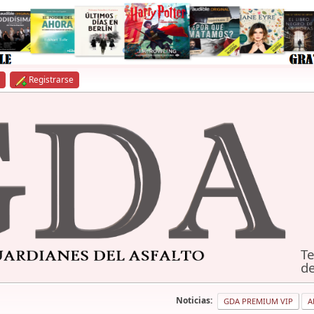
Registrarse
Te
de
Noticias:
GDA PREMIUM VIP
A