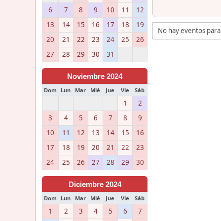
6
7
8
9
10
11
12
13
14
15
16
17
18
19
No hay eventos para
20
21
22
23
24
25
26
27
28
29
30
31
Noviembre 2024
Dom
Lun
Mar
Mié
Jue
Vie
Sáb
1
2
3
4
5
6
7
8
9
10
11
12
13
14
15
16
17
18
19
20
21
22
23
24
25
26
27
28
29
30
Diciembre 2024
Dom
Lun
Mar
Mié
Jue
Vie
Sáb
1
2
3
4
5
6
7