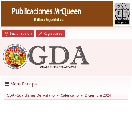
Iniciar sesión
Registrarse
Menú Principal
GDA.-Guardianes Del Asfalto
Calendario
Diciembre 2024
►
►