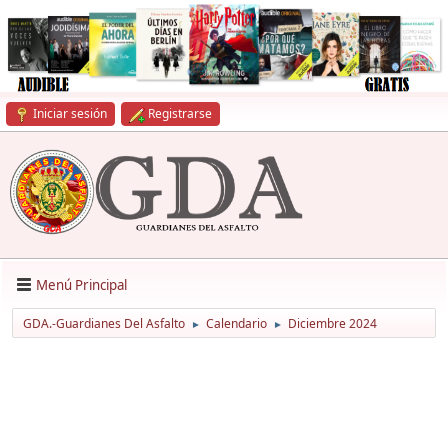
Iniciar sesión
Registrarse
Menú Principal
GDA.-Guardianes Del Asfalto
Calendario
Diciembre 2024
►
►