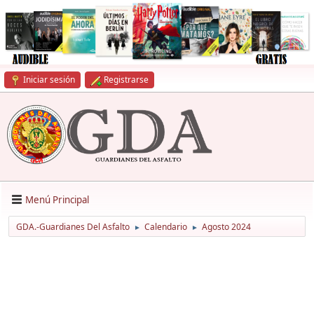
Iniciar sesión
Registrarse
Menú Principal
GDA.-Guardianes Del Asfalto
Calendario
Agosto 2024
►
►