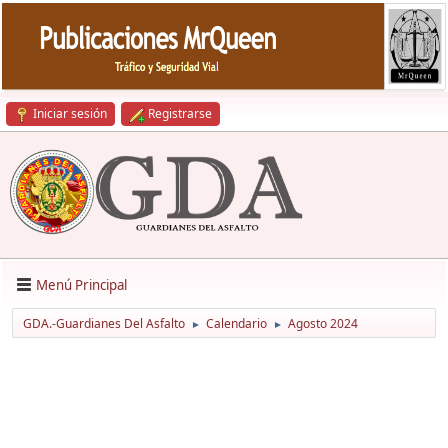
Iniciar sesión
Registrarse
Menú Principal
GDA.-Guardianes Del Asfalto
Calendario
Agosto 2024
►
►