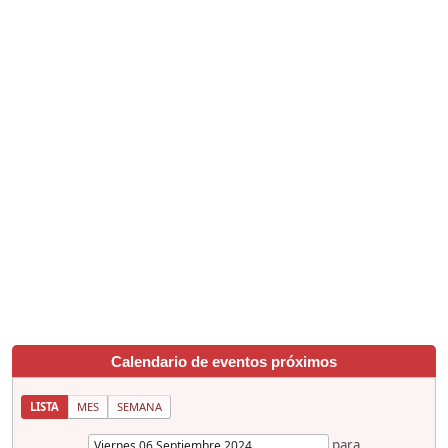
Calendario de eventos próximos
LISTA
MES
SEMANA
para