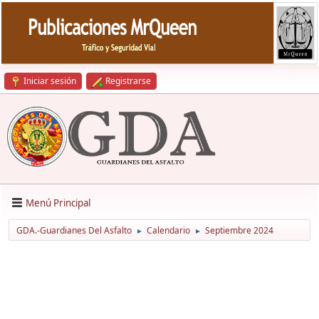
Iniciar sesión
Registrarse
Menú Principal
GDA.-Guardianes Del Asfalto
Calendario
Septiembre 2024
►
►