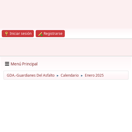
Iniciar sesión
Registrarse
Menú Principal
GDA.-Guardianes Del Asfalto
Calendario
Enero 2025
►
►