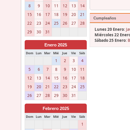
8
9
10
11
12
13
14
15
16
17
18
19
20
21
Cumpleaños
22
23
24
25
26
27
28
Lunes 20 Enero
:
Ja
29
30
31
Miércoles 22 Ener
Sábado 25 Enero
:
B
Enero 2025
Dom
Lun
Mar
Mié
Jue
Vie
Sáb
1
2
3
4
5
6
7
8
9
10
11
12
13
14
15
16
17
18
19
20
21
22
23
24
25
26
27
28
29
30
31
Febrero 2025
Dom
Lun
Mar
Mié
Jue
Vie
Sáb
1