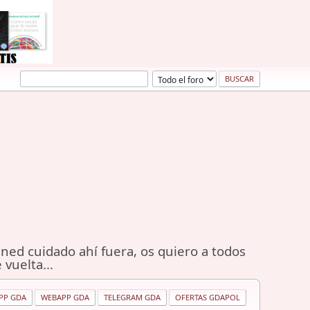
ned cuidado ahí fuera, os quiero a todos
 vuelta...
PP GDA
WEBAPP GDA
TELEGRAM GDA
OFERTAS GDAPOL