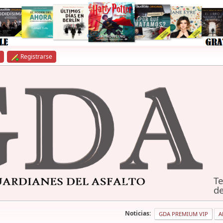
Registrarse
Te
de
Noticias:
GDA PREMIUM VIP
A