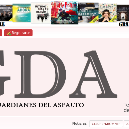
Registrarse
Te
de
Noticias:
GDA PREMIUM VIP
A