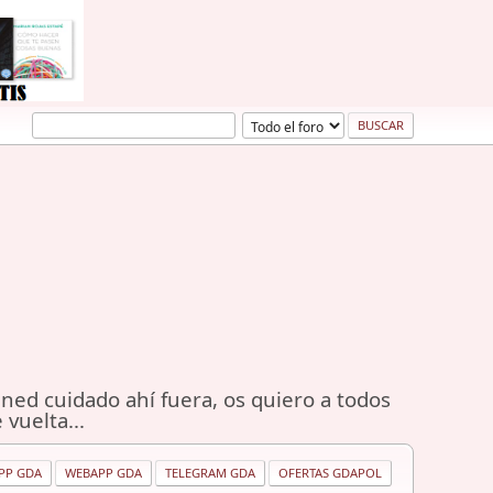
ned cuidado ahí fuera, os quiero a todos
 vuelta...
PP GDA
WEBAPP GDA
TELEGRAM GDA
OFERTAS GDAPOL