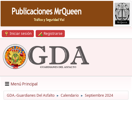
Iniciar sesión
Registrarse
Menú Principal
GDA.-Guardianes Del Asfalto
Calendario
Septiembre 2024
►
►