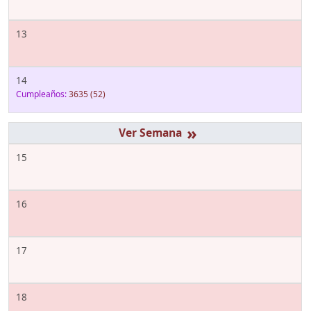
13
14
Cumpleaños:
3635
(52)
»
15
16
17
18