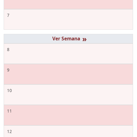
7
»
8
9
10
11
12