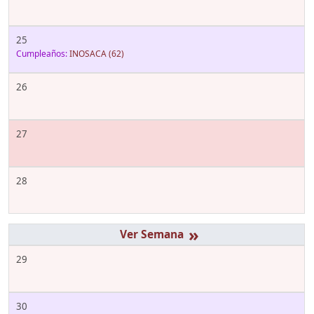
25
Cumpleaños:
INOSACA
(62)
26
27
28
»
29
30