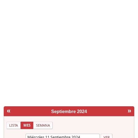
«
»
Septiembre 2024
LISTA
MES
SEMANA