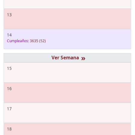
13
14
Cumpleaños:
3635
(52)
»
15
16
17
18