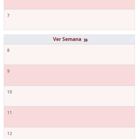
7
»
8
9
10
11
12