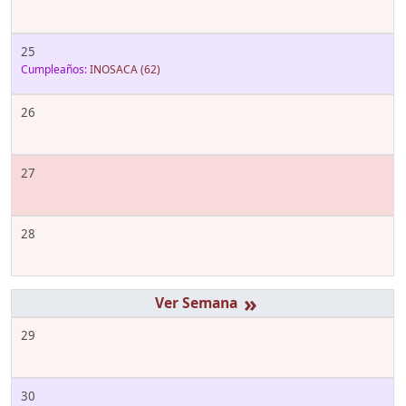
25
Cumpleaños:
INOSACA
(62)
26
27
28
»
29
30