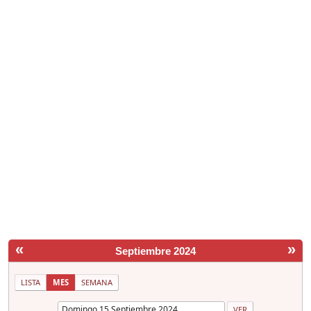
«
»
Septiembre 2024
LISTA
MES
SEMANA