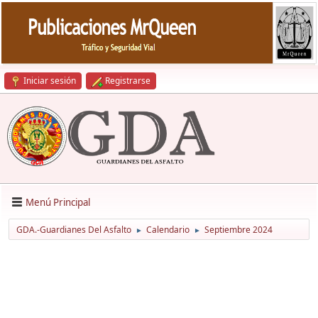
Iniciar sesión
Registrarse
Menú Principal
GDA.-Guardianes Del Asfalto
Calendario
Septiembre 2024
►
►