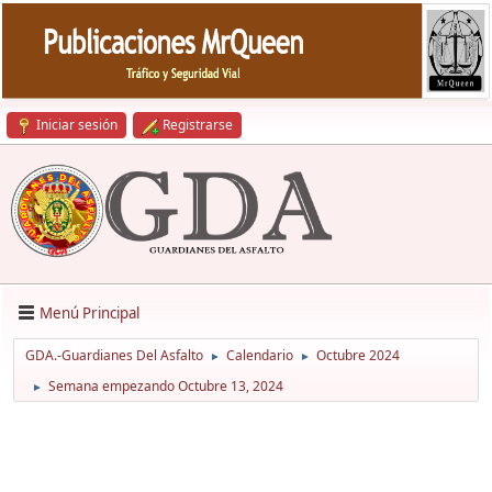
Iniciar sesión
Registrarse
Menú Principal
GDA.-Guardianes Del Asfalto
Calendario
Octubre 2024
►
►
Semana empezando Octubre 13, 2024
►