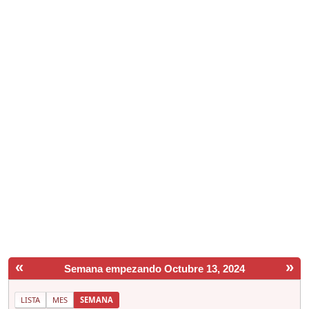
«
»
Semana empezando Octubre 13, 2024
LISTA
MES
SEMANA