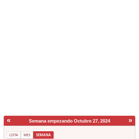
«
»
Semana empezando Octubre 27, 2024
LISTA
MES
SEMANA