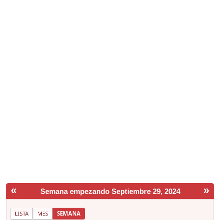
«
»
Semana empezando Septiembre 29, 2024
LISTA
MES
SEMANA