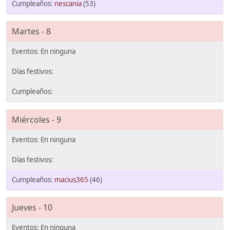
nescania
(53)
Martes - 8
Miércoles - 9
macius365
(46)
Jueves - 10