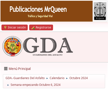
Iniciar sesión
Registrarse
Menú Principal
GDA.-Guardianes Del Asfalto
Calendario
Octubre 2024
►
►
Semana empezando Octubre 6, 2024
►