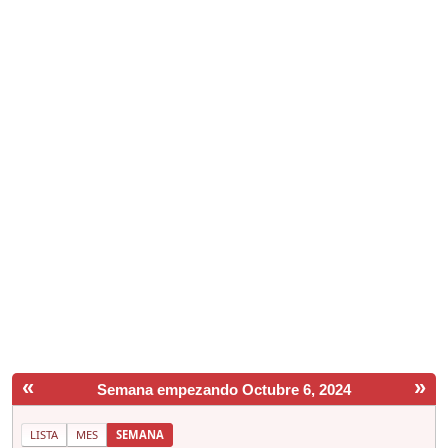
«
»
Semana empezando Octubre 6, 2024
LISTA
MES
SEMANA