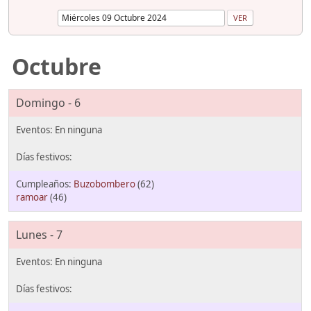
Octubre
Domingo - 6
Buzobombero
(62)
ramoar
(46)
Lunes - 7