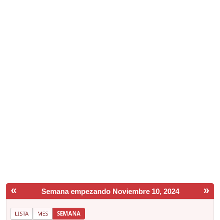
«
»
Semana empezando Noviembre 10, 2024
LISTA
MES
SEMANA