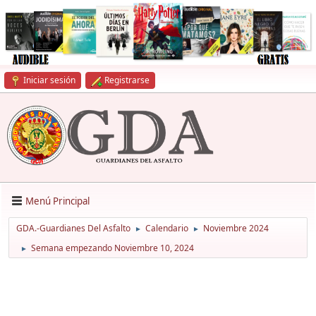
Iniciar sesión
Registrarse
Menú Principal
GDA.-Guardianes Del Asfalto
Calendario
Noviembre 2024
►
►
Semana empezando Noviembre 10, 2024
►