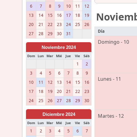
6
7
8
9
10
11
12
Noviem
13
14
15
16
17
18
19
20
21
22
23
24
25
26
Día
27
28
29
30
31
Domingo - 10
Noviembre 2024
Dom
Lun
Mar
Mié
Jue
Vie
Sáb
1
2
3
4
5
6
7
8
9
Lunes - 11
10
11
12
13
14
15
16
17
18
19
20
21
22
23
24
25
26
27
28
29
30
Diciembre 2024
Martes - 12
Dom
Lun
Mar
Mié
Jue
Vie
Sáb
1
2
3
4
5
6
7