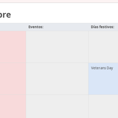
bre
Eventos:
Días festivos:
Veterans Day