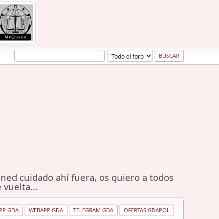
ned cuidado ahí fuera, os quiero a todos
 vuelta...
PP GDA
WEBAPP GDA
TELEGRAM GDA
OFERTAS GDAPOL