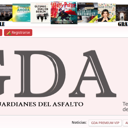
Registrarse
Te
de
Noticias:
GDA PREMIUM VIP
A