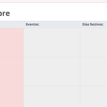
bre
Eventos:
Días festivos: