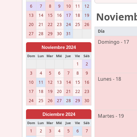
6
7
8
9
10
11
12
Noviem
13
14
15
16
17
18
19
20
21
22
23
24
25
26
Día
27
28
29
30
31
Domingo - 17
Noviembre 2024
Dom
Lun
Mar
Mié
Jue
Vie
Sáb
1
2
3
4
5
6
7
8
9
Lunes - 18
10
11
12
13
14
15
16
17
18
19
20
21
22
23
24
25
26
27
28
29
30
Diciembre 2024
Martes - 19
Dom
Lun
Mar
Mié
Jue
Vie
Sáb
1
2
3
4
5
6
7