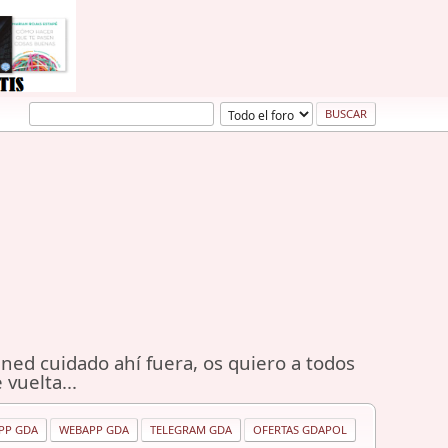
ned cuidado ahí fuera, os quiero a todos
 vuelta...
PP GDA
WEBAPP GDA
TELEGRAM GDA
OFERTAS GDAPOL