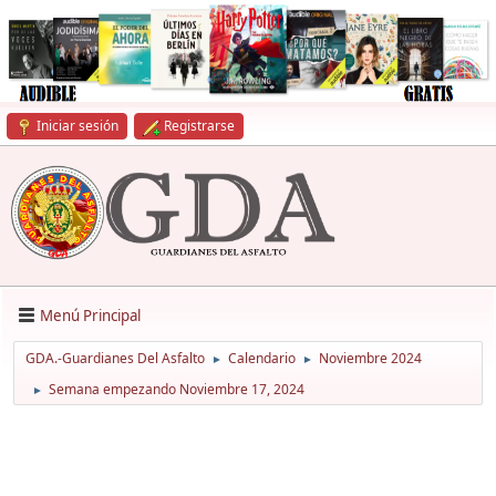
Iniciar sesión
Registrarse
Menú Principal
GDA.-Guardianes Del Asfalto
Calendario
Noviembre 2024
►
►
Semana empezando Noviembre 17, 2024
►