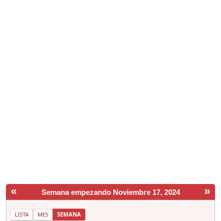
«
»
Semana empezando Noviembre 17, 2024
LISTA
MES
SEMANA