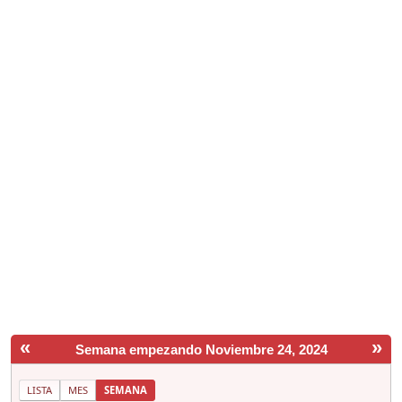
«
»
Semana empezando Noviembre 24, 2024
LISTA
MES
SEMANA