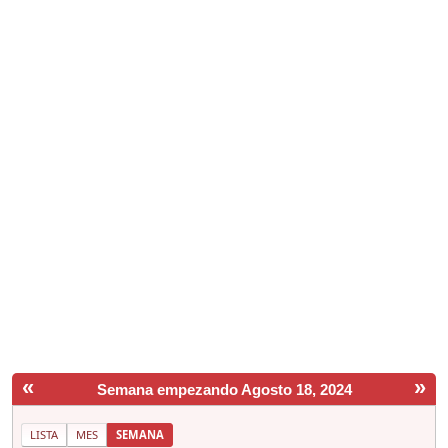
«
»
Semana empezando Agosto 18, 2024
LISTA
MES
SEMANA