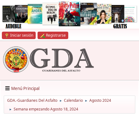
Iniciar sesión
Registrarse
Menú Principal
GDA.-Guardianes Del Asfalto
Calendario
Agosto 2024
►
►
Semana empezando Agosto 18, 2024
►