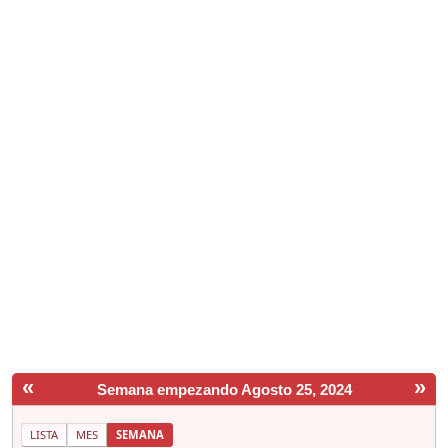
«
»
Semana empezando Agosto 25, 2024
LISTA
MES
SEMANA