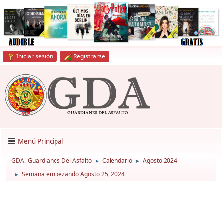
Iniciar sesión
Registrarse
Menú Principal
GDA.-Guardianes Del Asfalto
Calendario
Agosto 2024
►
►
Semana empezando Agosto 25, 2024
►