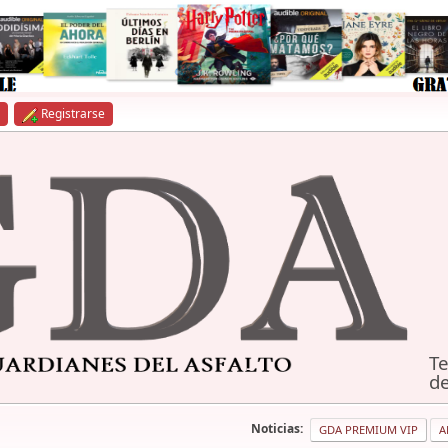
Registrarse
Te
de
Noticias:
GDA PREMIUM VIP
A