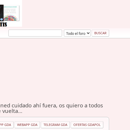
ned cuidado ahí fuera, os quiero a todos
 vuelta...
PP GDA
WEBAPP GDA
TELEGRAM GDA
OFERTAS GDAPOL