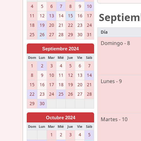
4
5
6
7
8
9
10
Septiem
11
12
13
14
15
16
17
18
19
20
21
22
23
24
Día
25
26
27
28
29
30
31
Domingo - 8
Septiembre 2024
Dom
Lun
Mar
Mié
Jue
Vie
Sáb
1
2
3
4
5
6
7
8
9
10
11
12
13
14
Lunes - 9
15
16
17
18
19
20
21
22
23
24
25
26
27
28
29
30
Octubre 2024
Martes - 10
Dom
Lun
Mar
Mié
Jue
Vie
Sáb
1
2
3
4
5