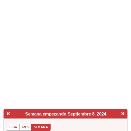
«
»
Semana empezando Septiembre 8, 2024
LISTA
MES
SEMANA