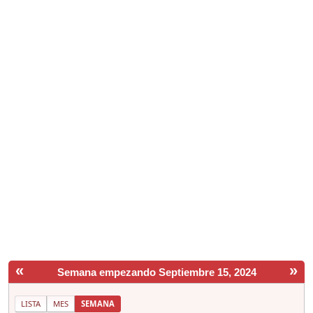
«
»
Semana empezando Septiembre 15, 2024
LISTA
MES
SEMANA