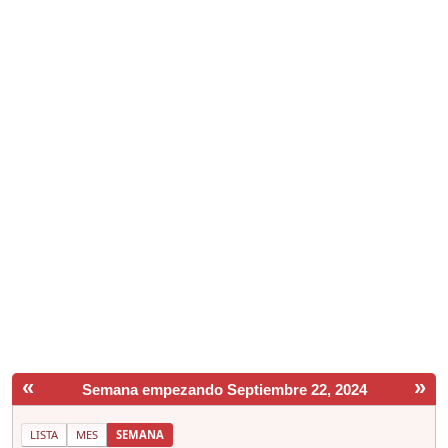
«
»
Semana empezando Septiembre 22, 2024
LISTA
MES
SEMANA