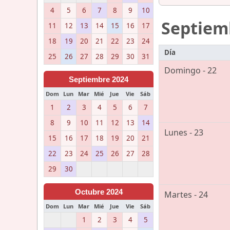
4
5
6
7
8
9
10
Septiem
11
12
13
14
15
16
17
18
19
20
21
22
23
24
Día
25
26
27
28
29
30
31
Domingo - 22
Septiembre 2024
Dom
Lun
Mar
Mié
Jue
Vie
Sáb
1
2
3
4
5
6
7
8
9
10
11
12
13
14
Lunes - 23
15
16
17
18
19
20
21
22
23
24
25
26
27
28
29
30
Octubre 2024
Martes - 24
Dom
Lun
Mar
Mié
Jue
Vie
Sáb
1
2
3
4
5