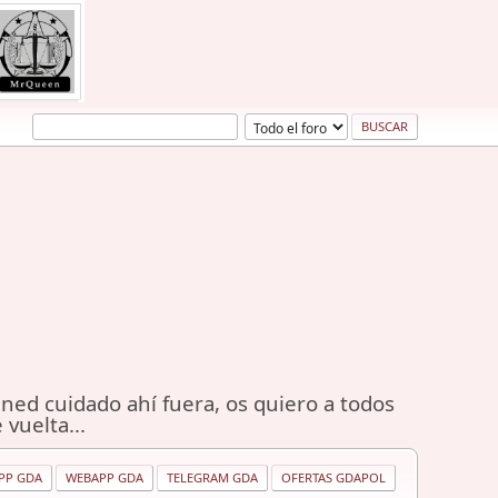
ned cuidado ahí fuera, os quiero a todos
 vuelta...
PP GDA
WEBAPP GDA
TELEGRAM GDA
OFERTAS GDAPOL