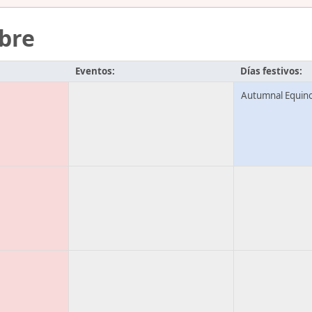
bre
Eventos:
Días festivos:
Autumnal Equin