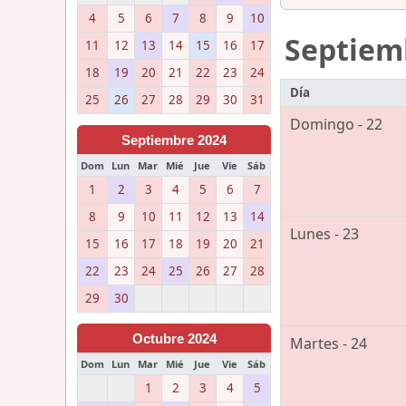
4
5
6
7
8
9
10
Septiem
11
12
13
14
15
16
17
18
19
20
21
22
23
24
Día
25
26
27
28
29
30
31
Domingo - 22
Septiembre 2024
Dom
Lun
Mar
Mié
Jue
Vie
Sáb
1
2
3
4
5
6
7
8
9
10
11
12
13
14
Lunes - 23
15
16
17
18
19
20
21
22
23
24
25
26
27
28
29
30
Octubre 2024
Martes - 24
Dom
Lun
Mar
Mié
Jue
Vie
Sáb
1
2
3
4
5