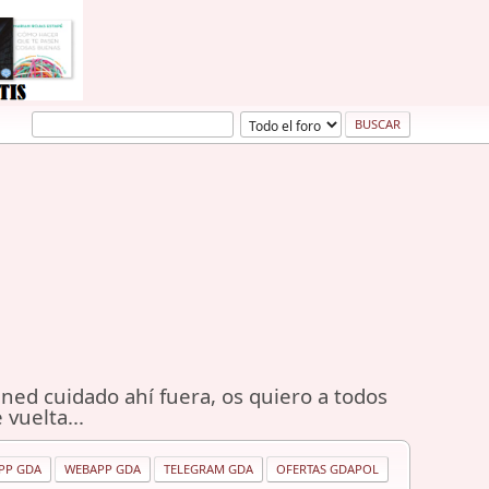
ned cuidado ahí fuera, os quiero a todos
 vuelta...
PP GDA
WEBAPP GDA
TELEGRAM GDA
OFERTAS GDAPOL