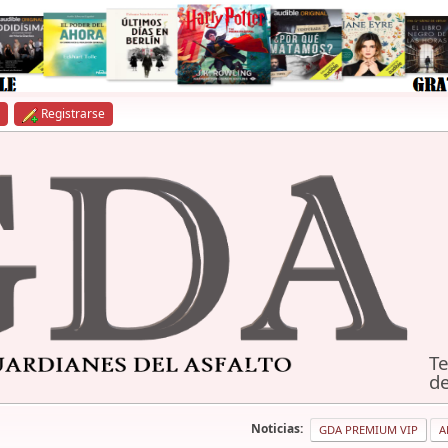
Registrarse
Te
de
Noticias:
GDA PREMIUM VIP
A