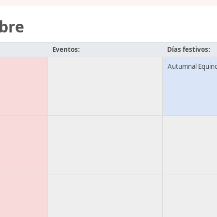
bre
Eventos:
Días festivos:
Autumnal Equin