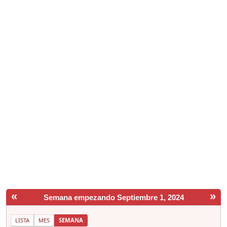
«
»
Semana empezando Septiembre 1, 2024
LISTA
MES
SEMANA