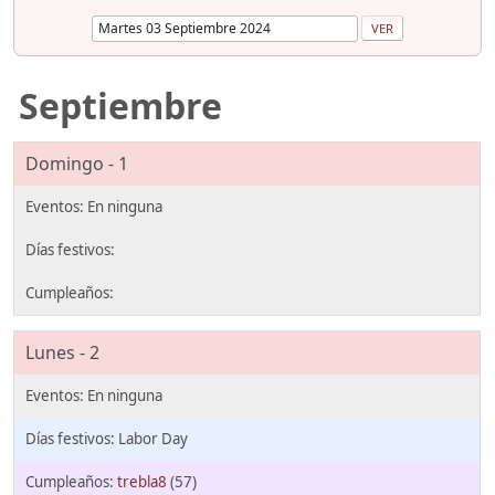
Septiembre
Domingo - 1
Lunes - 2
Labor Day
trebla8
(57)