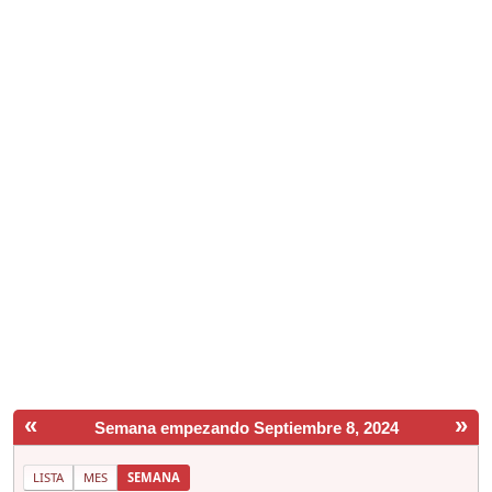
«
»
Semana empezando Septiembre 8, 2024
LISTA
MES
SEMANA