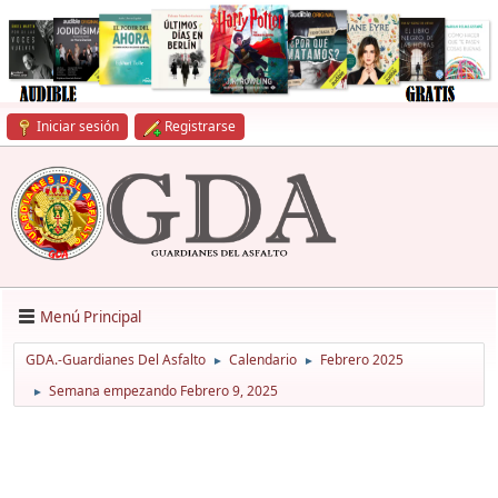
Iniciar sesión
Registrarse
Menú Principal
GDA.-Guardianes Del Asfalto
Calendario
Febrero 2025
►
►
Semana empezando Febrero 9, 2025
►