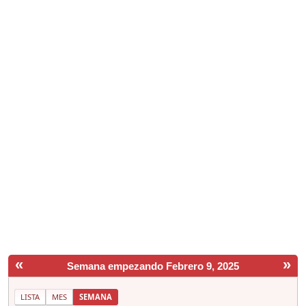
«
»
Semana empezando Febrero 9, 2025
LISTA
MES
SEMANA